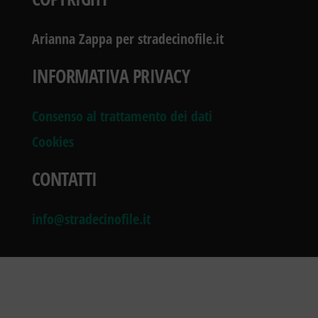
Arianna Zappa per stradecinofile.it
INFORMATIVA PRIVACY
Consenso al trattamento dei dati
Cookies
CONTATTI
info@stradecinofile.it