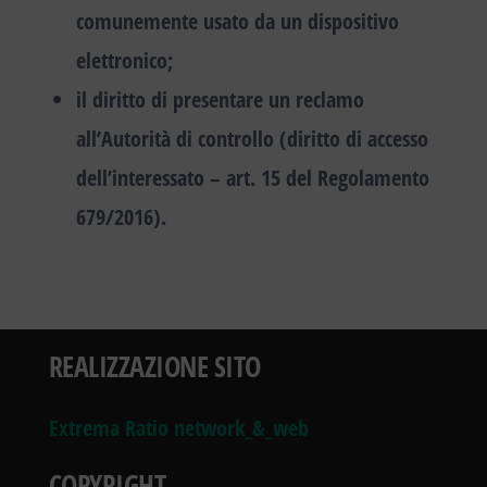
comunemente usato da un dispositivo
elettronico;
il diritto di presentare un reclamo
all’Autorità di controllo (diritto di accesso
dell’interessato – art. 15 del Regolamento
679/2016).
REALIZZAZIONE SITO
Extrema Ratio network_&_web
COPYRIGHT