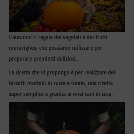
L’autunno ci regala dei vegetali e dei frutti
meravigliosi che possiamo utilizzare per
preparare premietti deliziosi.
La ricetta che vi propongo è per realizzare dei
biscotti morbidi di zucca e tonno, una ricetta
super semplice e gradita ai miei cani di casa.