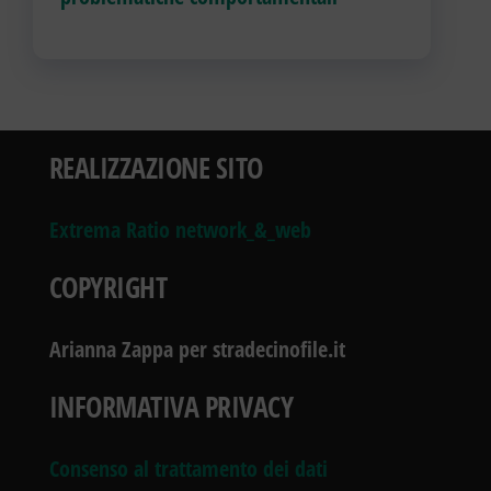
REALIZZAZIONE SITO
Extrema Ratio network_&_web
COPYRIGHT
Arianna Zappa per stradecinofile.it
INFORMATIVA PRIVACY
Consenso al trattamento dei dati