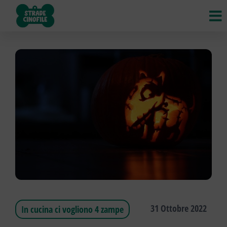
Strade
VIAGGI,
STRADE,
Cinofile
INCONTRI
di CANI,
GATTI e
ALTRI
ANIMALI
31 Ottobre 2022
In cucina ci vogliono 4 zampe