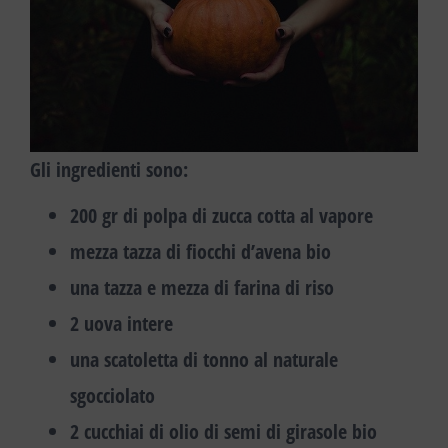
Gli
ingredienti
sono:
200 gr di polpa di zucca cotta al vapore
mezza tazza di fiocchi d’avena bio
una tazza e mezza di farina di riso
2 uova intere
una scatoletta di tonno al naturale
sgocciolato
2 cucchiai di olio di semi di girasole bio