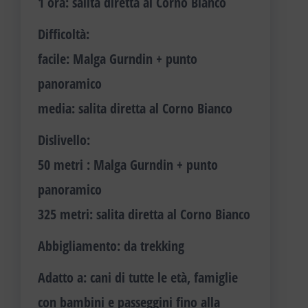
1 ora: salita diretta al Corno Bianco
Difficoltà
:
facile: Malga Gurndin + punto
panoramico
media: salita diretta al Corno Bianco
Dislivello
:
50 metri : Malga Gurndin + punto
panoramico
325 metri: salita diretta al Corno Bianco
Abbigliamento
: da trekking
Adatto a:
cani di tutte le età, famiglie
con bambini e passeggini fino alla