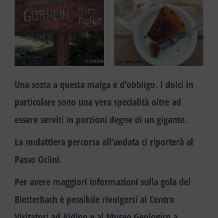
Una sosta a questa malga è d’obbligo. I
dolci
in
particolare sono una vera specialità oltre ad
essere serviti in porzioni degne di un gigante.
La mulattiera percorsa all’andata ci riporterà al
Passo Oclini
.
Per avere maggiori informazioni sulla gola del
Bletterbach è possibile rivolgersi al
Centro
Visitatori ad Aldino
e al
Museo Geologico a