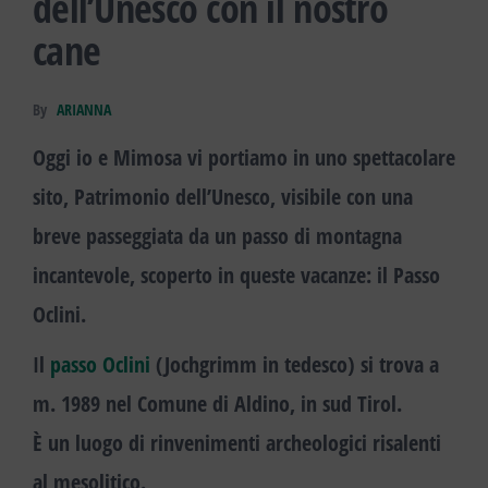
dell’Unesco con il nostro
cane
By
ARIANNA
Oggi io e Mimosa vi portiamo in uno spettacolare
sito, Patrimonio dell’Unesco, visibile con una
breve passeggiata da un passo di montagna
incantevole, scoperto in queste vacanze: il Passo
Oclini.
Il
passo Oclini
(Jochgrimm in tedesco) si trova a
m. 1989 nel Comune di Aldino, in sud Tirol.
È un luogo di rinvenimenti archeologici risalenti
al mesolitico.