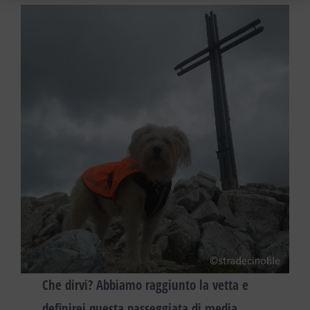
Che dirvi?
Abbiamo raggiunto la vetta e
definirei questa passeggiata
di media