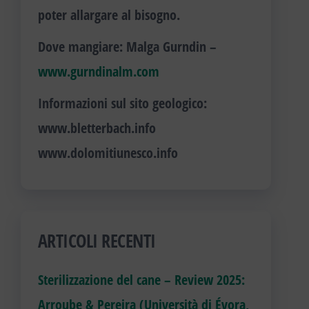
poter allargare al bisogno.
Dove mangiare
: Malga Gurndin –
www.gurndinalm.com
Informazioni sul sito geologico:
www.bletterbach.info
www.dolomitiunesco.info
ARTICOLI RECENTI
Sterilizzazione del cane – Review 2025:
Arroube & Pereira (Università di Évora,