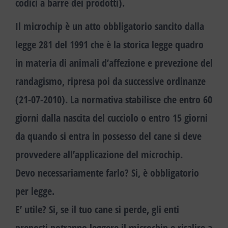
codici a barre dei prodotti).
Il microchip è un atto obbligatorio sancito dalla
legge 281 del 1991 che è la storica legge quadro
in materia di animali d’affezione e prevezione del
randagismo
, ripresa poi da successive ordinanze
(21-07-2010). La normativa stabilisce che entro 60
giorni dalla nascita del cucciolo o entro 15 giorni
da quando si entra in possesso del cane si deve
provvedere all’applicazione del microchip.
Devo necessariamente farlo? Si, è obbligatorio
per legge.
E’ utile? Si, se il tuo cane si perde, gli enti
preposti potranno leggere il microchip e risalire a