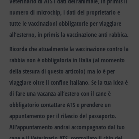
Veterinario di ATS i dati dell’animale, in primis il
numero di microchip, i dati del proprietario e
tutte le vaccinazioni obbligatorie per viaggiare
all’esterno, in primis la vaccinazione anti rabbica.
Ricorda che attualmente la vaccinazione contro la
rabbia non è obbligatoria in Italia (al momento
della stesura di questo articolo) ma lo è per
viaggiare oltre il confine italiano. Se la tua idea è
di fare una vacanza all’estero con il cane è
obbligatorio contattare ATS e prendere un
appuntamento per il rilascio del passaporto.
All’appuntamento andrai accompagnato dal tuo
cane e il Veterinario ATS, controllato il chip del