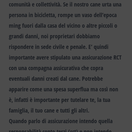
comunità e collettività. Se il nostro cane urta una
persona in bicicletta, rompe un vaso dell’epoca
ming fuori dalla casa del vicino o altre piccoli o
grandi danni, noi proprietari dobbiamo
rispondere in sede civile e penale.
E’ quindi
importante avere stipulato una assicurazione RCT
con una compagna assicurativa che copra
eventuali danni creati dal cane.
Potrebbe
apparire come una spesa superflua ma così non
è, infatti è importante per tutelare te, la tua
famiglia, il tuo cane e tutti gli altri.
Quando parlo di assicurazione intendo quella
responsabilità conto terzi (rct)
e non intendo