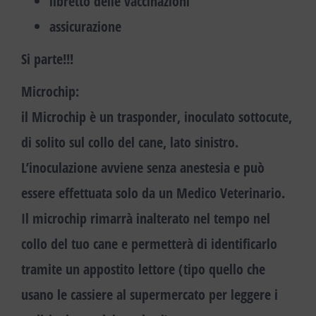
libretto delle vaccinazioni
assicurazione
Si parte!!!
Microchip:
il Microchip è un trasponder, inoculato sottocute,
di solito sul collo del cane, lato sinistro.
L’inoculazione avviene senza anestesia e può
essere effettuata solo da un
Medico Veterinario
.
Il microchip rimarrà inalterato nel tempo nel
collo del tuo cane e permetterà di identificarlo
tramite un appostito lettore (tipo quello che
usano le cassiere al supermercato per leggere i