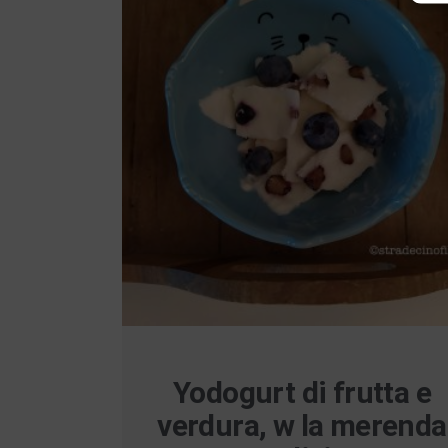
Yodogurt di frutta e
verdura, w la merenda