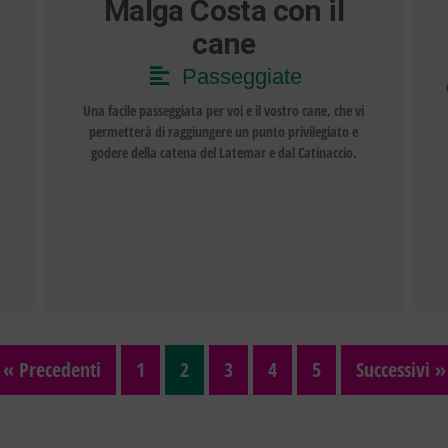
Malga Costa con il
cane
Passeggiate
Una facile passeggiata per voi e il vostro cane, che vi
permetterà di raggiungere un punto privilegiato e
godere della catena del Latemar e dal Catinaccio.
« Precedenti
1
2
3
4
5
Successivi »