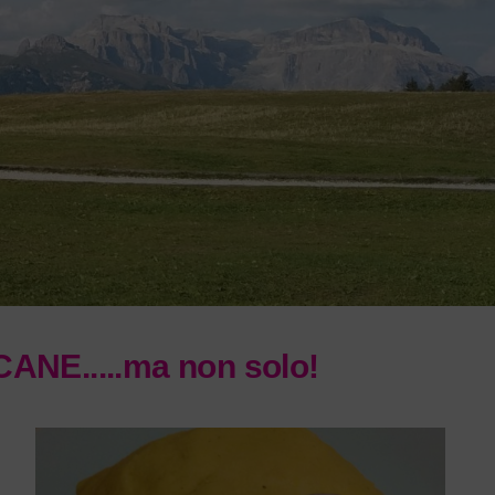
NE.....ma non solo!