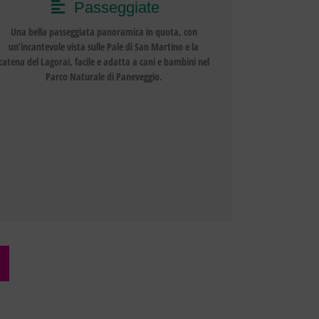
Passeggiate
Una bella passeggiata panoramica in quota, con
un’incantevole vista sulle Pale di San Martino e la
catena del Lagorai, facile e adatta a cani e bambini nel
Parco Naturale di Paneveggio.