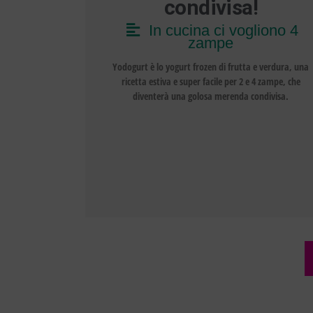
condivisa!
In cucina ci vogliono 4
zampe
Yodogurt è lo yogurt frozen di frutta e verdura, una
ricetta estiva e super facile per 2 e 4 zampe, che
diventerà una golosa merenda condivisa.