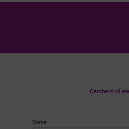
Cercherò di ess
Nome