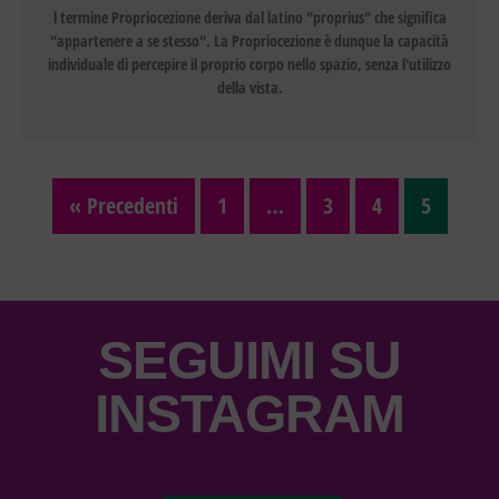
l termine Propriocezione deriva dal latino "proprius" che significa
"appartenere a se stesso". La Propriocezione è dunque la capacità
individuale di percepire il proprio corpo nello spazio, senza l'utilizzo
della vista.
« Precedenti
1
…
3
4
5
SEGUIMI SU
INSTAGRAM