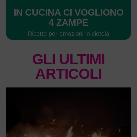
IN CUCINA CI VOGLIONO
4 ZAMPE
Ricette per emozioni in ciotola
GLI ULTIMI
ARTICOLI