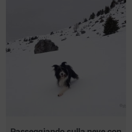
Passeggiando sulla neve con