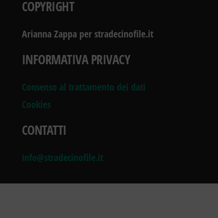
COPYRIGHT
Arianna Zappa per stradecinofile.it
INFORMATIVA PRIVACY
Consenso al trattamento dei dati
Cookies
CONTATTI
info@stradecinofile.it