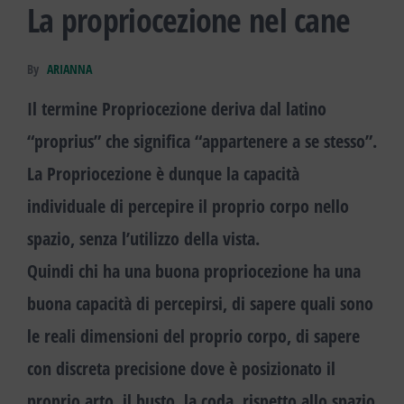
La propriocezione nel cane
By
ARIANNA
Il termine
Propriocezione
deriva dal latino
“proprius” che significa “appartenere a se stesso”.
La Propriocezione è dunque la
capacità
individuale di percepire il proprio corpo nello
spazio,
senza l’utilizzo della vista.
Quindi chi ha una buona propriocezione ha una
buona capacità di percepirsi, di sapere quali sono
le reali dimensioni del proprio corpo, di sapere
con discreta precisione dove è posizionato il
proprio arto, il busto, la coda, rispetto allo spazio