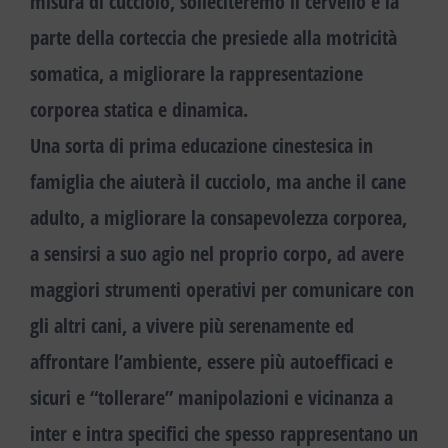
misura di cucciolo, solleciteremo il cervello e la
parte della corteccia che presiede alla motricità
somatica, a migliorare la rappresentazione
corporea statica e dinamica.
Una sorta di
prima educazione cinestesica in
famiglia
che aiuterà il cucciolo, ma anche il cane
adulto, a
migliorare la consapevolezza corporea
,
a sensirsi a suo agio nel proprio corpo, ad
avere
maggiori strumenti operativi per comunicare con
gli altri cani
, a vivere più serenamente ed
affrontare l’ambiente, essere più autoefficaci e
sicuri e “tollerare” manipolazioni e vicinanza a
inter e intra specifici che spesso rappresentano un