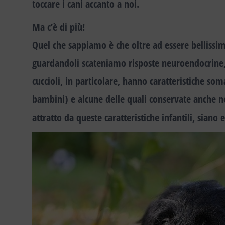
toccare i cani accanto a noi.
Ma c’è di più!
Quel che sappiamo è che oltre ad essere bellissimi
guardandoli scateniamo risposte neuroendocrine
cuccioli, in particolare, hanno caratteristiche som
bambini) e alcune delle quali
conservate anche ne
attratto da queste caratteristiche infantili, sian