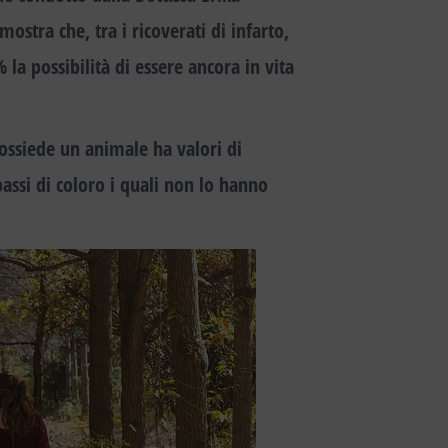
imostra che,
tra i ricoverati di infarto,
 possibilità di essere ancora in vita
 possiede un animale
ha valori di
 bassi di coloro i quali non lo hanno