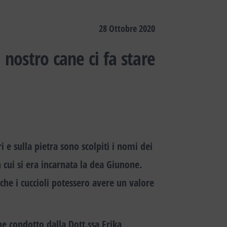
28 Ottobre 2020
 nostro cane ci fa stare
i e sulla pietra sono scolpiti i nomi dei
n cui si era incarnata la dea Giunone.
che i cuccioli potessero avere un valore
ne condotto dalla Dott.ssa Erika