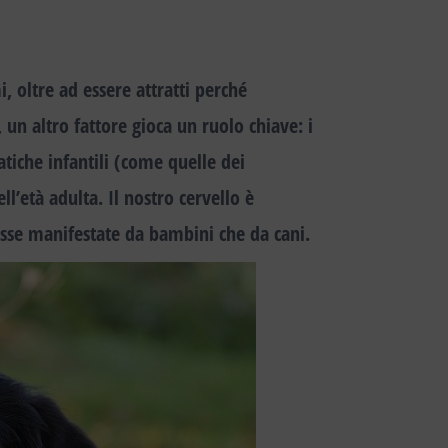
, oltre ad essere attratti perché
,
un altro fattore gioca un ruolo chiave
:
i
atiche infantili
(come quelle dei
ll’età adulta
. Il nostro cervello è
o esse manifestate da bambini che da cani.