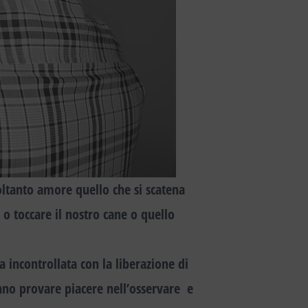
oltanto amore quello che si scatena
 toccare il nostro cane o quello
na incontrollata con la liberazione di
nno provare piacere nell’osservare e