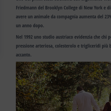
Friedmann del Brooklyn College di New York e d
avere un animale da compagnia aumenta del 23% la
un anno dopo
.
Nel 1992 uno studio austriaco evidenzia che chi
pressione arteriosa, colesterolo e trigliceridi più
accanto
.