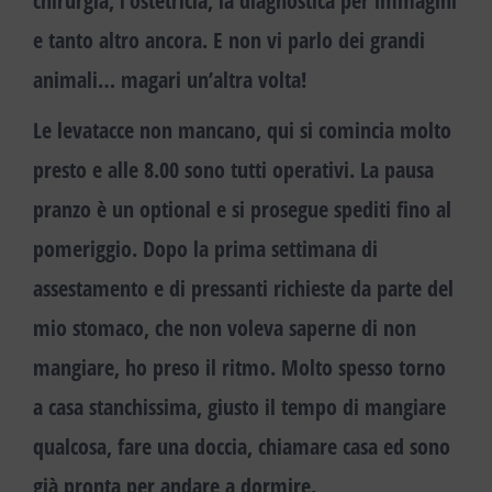
chirurgia, l’ostetricia, la diagnostica per immagini
e tanto altro ancora. E non vi parlo dei grandi
animali… magari un’altra volta!
Le levatacce non mancano, qui si comincia molto
presto e alle 8.00 sono tutti operativi. La pausa
pranzo è un optional e si prosegue spediti fino al
pomeriggio. Dopo la prima settimana di
assestamento e di pressanti richieste da parte del
mio stomaco, che non voleva saperne di non
mangiare, ho preso il ritmo. Molto spesso torno
a casa stanchissima, giusto il tempo di mangiare
qualcosa, fare una doccia, chiamare casa ed sono
già pronta per andare a dormire.