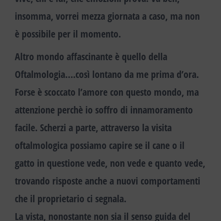
insomma, vorrei mezza giornata a caso, ma non
è possibile per il momento.
Altro mondo affascinante è quello della
Oftalmologia
….così lontano da me prima d’ora.
Forse è scoccato l’amore con questo mondo, ma
attenzione perchè io soffro di innamoramento
facile. Scherzi a parte, attraverso la visita
oftalmologica possiamo capire se il cane o il
gatto in questione vede, non vede e quanto vede,
trovando risposte anche a nuovi comportamenti
che il proprietario ci segnala.
La vista, nonostante non sia il senso guida del