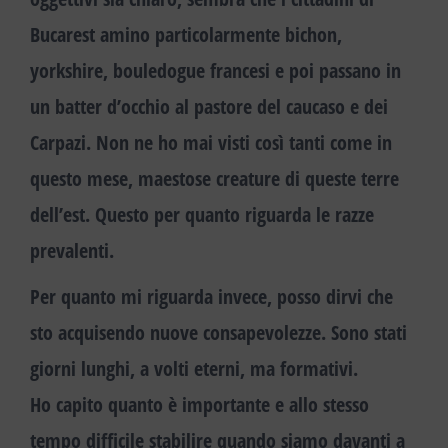
Bucarest amino particolarmente
bichon,
yorkshire, bouledogue francesi
e poi passano in
un batter d’occhio al
pastore del caucaso
e
dei
Carpazi
. Non ne ho mai visti così tanti come in
questo mese, maestose creature di queste terre
dell’est. Questo per quanto riguarda le razze
prevalenti.
Per quanto mi riguarda invece, posso dirvi che
sto acquisendo nuove consapevolezze. Sono stati
giorni lunghi, a volti eterni, ma formativi.
Ho capito quanto è importante e allo stesso
tempo difficile stabilire quando siamo davanti a