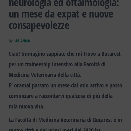
neurologia ed oftalmologia:
un mese da expat e nuove
consapevolezze
By
ARIANNA
Ciao! Immagino sappiate che mi trovo a Bucarest
per un traineeship intensivo alla Facoltà di
Medicina Veterinaria della città.
E’ oramai passato un mese dal mio arrivo e posso
cominciare a raccontarvi qualcosa di più della
mia nuova vita.
La
Facoltà di Medicina Veterinaria di Bucarest
è in
centro città e dai primi mesi del 2020 ha